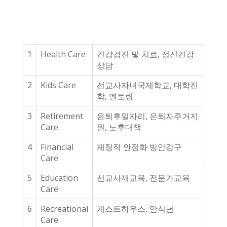
1
Health Care
건강검진 및 치료, 정신건강
상담
2
Kids Care
선교사자녀국제학교, 대학진
학, 멘토링
3
Retirement
은퇴후일자리, 은퇴자주거지
Care
원, 노후대책
4
Financial
재정적 안정화 방안강구
Care
5
Education
선교사재교육, 전문가교육
Care
6
Recreational
게스트하우스, 안식년
Care