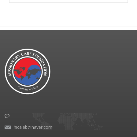
hicaleb@naver.com