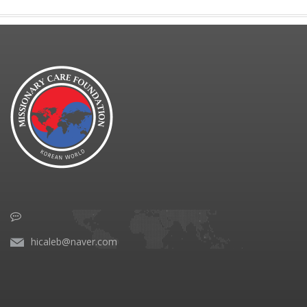
hicaleb@naver.com