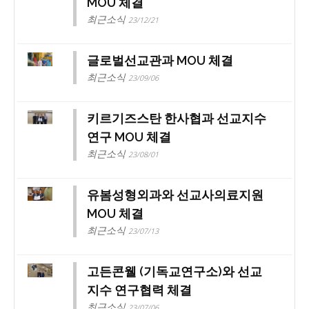
MOU 체결
최근소식
23/12/21
글로벌선교관과 MOU 체결
최근소식
23/09/06
키르기즈스탄 한사협과 선교지수
연구 MOU 체결
최근소식
23/08/01
유봄성형외과와 선교사의료지원
MOU 체결
최근소식
23/07/13
고든콘웰 (기독교연구소)와 선교
지수 연구협력 체결
최근소식
23/07/06