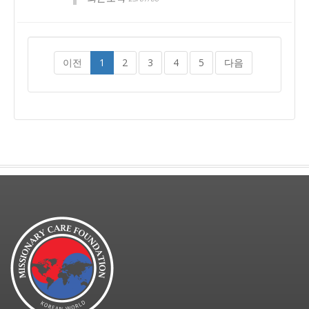
이전
1
2
3
4
5
다음