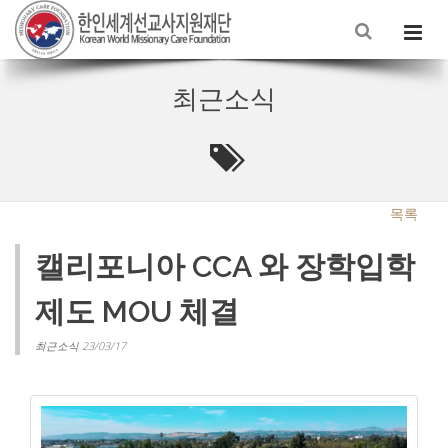
최근소식
목록
캘리포니아 CCA 와 장학입학
제도 MOU 체결
최근소식 23/03/17