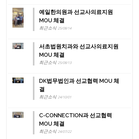
예일한의원과 선교사의료지원
MOU 체결
최근소식
25/08/14
서초법원치과와 선교사의료지원
MOU 체결
최근소식
25/08/13
DK법무법인과 선교협력 MOU 체
결
최근소식
24/10/01
C-CONNECTION과 선교협력
MOU 체결
최근소식
24/07/22