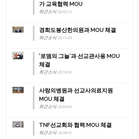
가 교육협력 MOU
최근소식
26/02/15
경희도봉산한의원과 MOU 체결
최근소식
25/11/24
'로뎀의 그늘'과 선교관사용 MOU
체결
최근소식
25/10/16
사랑의병원과 선교사의료지원
MOU 체결
최근소식
25/09/24
TNF선교회와 협력 MOU 체결
최근소식
25/08/15