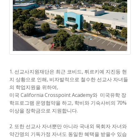
1. 선교사지원재단은 최근 코비드, 튀르키예 지진등 현
지 상황으로 인해, 비자발적으로 철수한 선교사 자녀들
의 학업지원을 위하여,
미국 California Crosspoint Academy와 미국유학 장
학프로그램 운영협약을 하고, 학비와 기숙사비의 70%
이상을 장학금으로 지원합니다.
2. 또한 선교사 자녀뿐만 아니라 국내외 목회자 자녀와
약간명의 기독가정 자녀도 동일한 혜택을 받을수 있습