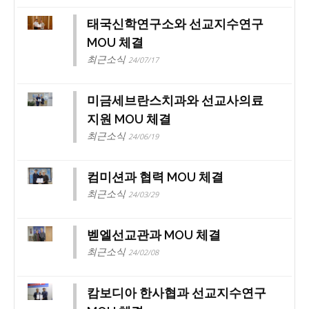
태국신학연구소와 선교지수연구
MOU 체결
최근소식
24/07/17
미금세브란스치과와 선교사의료
지원 MOU 체결
최근소식
24/06/19
컴미션과 협력 MOU 체결
최근소식
24/03/29
벧엘선교관과 MOU 체결
최근소식
24/02/08
캄보디아 한사협과 선교지수연구