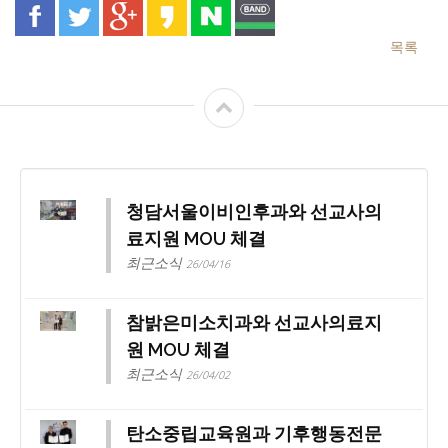
목록
청담서울이비인후과와 선교사의
료지원 MOU 체결
최근소식
26/04/16
참밝은미소치과와 선교사의료지
원 MOU 체결
최근소식
26/04/02
탄소중립교육원과 기후행동전문