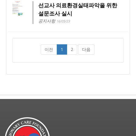
선교사 의료환경실태파악을 위한
설문조사 실시
공지사항
16/05/23
이전
1
2
다음