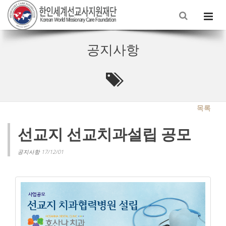
공지사항
목록
선교지 선교치과설립 공모
공지사항 17/12/01