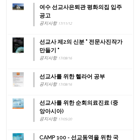
여수 선교사은퇴관 평화의집 입주
공고
공지사항
17/11/12
선교사 제2의 신분 " 전문사진작가
만들기 "
공지사항
17/08/16
선교사를 위한 헬라어 공부
공지사항
17/08/16
선교사를 위한 순회의료진료 (중
앙아시아)
공지사항
17/05/20
CAMP 100 - 선교동역을 위한 국