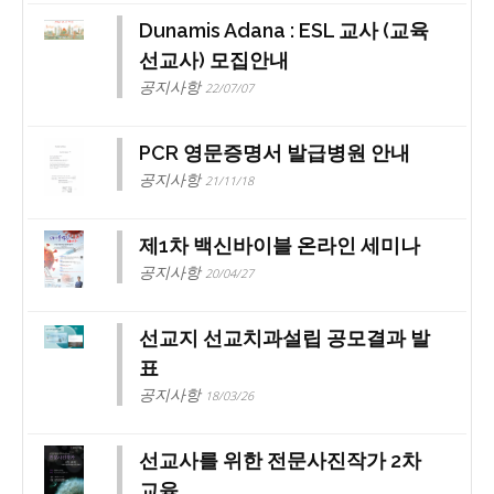
Dunamis Adana : ESL 교사 (교육
선교사) 모집안내
공지사항
22/07/07
PCR 영문증명서 발급병원 안내
공지사항
21/11/18
제1차 백신바이블 온라인 세미나
공지사항
20/04/27
선교지 선교치과설립 공모결과 발
표
공지사항
18/03/26
선교사를 위한 전문사진작가 2차
교육