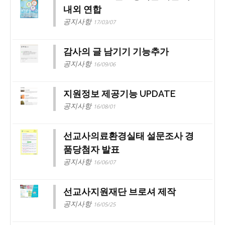
내외 연합
공지사항
17/03/07
감사의 글 남기기 기능추가
공지사항
16/09/06
지원정보 제공기능 UPDATE
공지사항
16/08/01
선교사의료환경실태 설문조사 경
품당첨자 발표
공지사항
16/06/07
선교사지원재단 브로셔 제작
공지사항
16/05/25