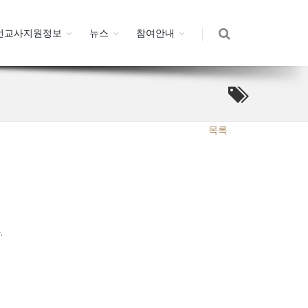
선교사지원정보
뉴스
참여안내
목록
.