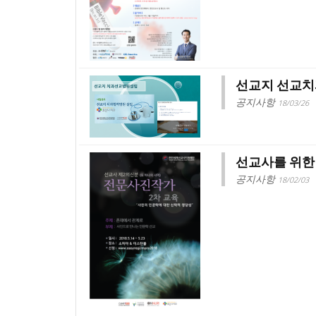
선교지 선교치
공지사항
18/03/26
선교사를 위한
공지사항
18/02/03