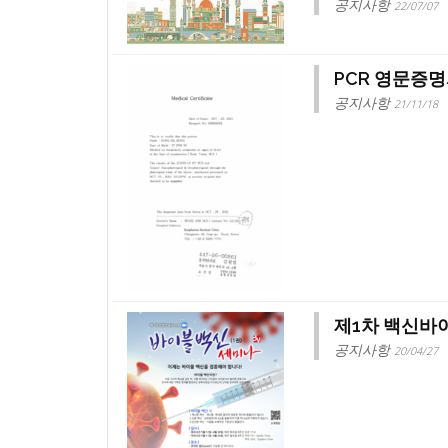
공지사항
22/07/07
PCR 영문증
공지사항
21/11/18
제1차 백신바
공지사항
20/04/27