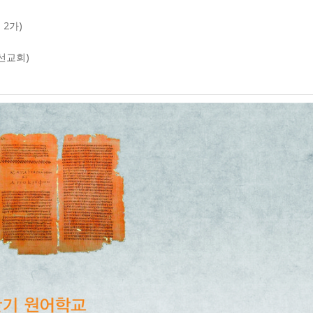
 2가)
도선교회)