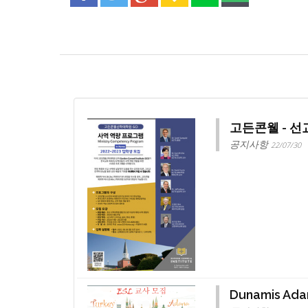
고든콘웰 - 
공지사항
22/07/30
Dunamis Ad