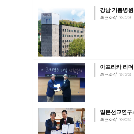
강남 기쁨병원
최근소식
15/12/05
아프리카 리더
최근소식
15/10/05
일본선교연구소 
최근소식
15/07/30