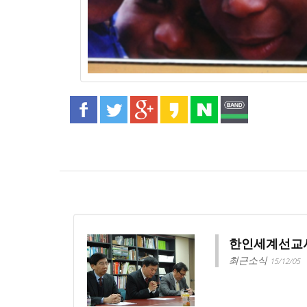
한인세계선교
최근소식
15/12/05