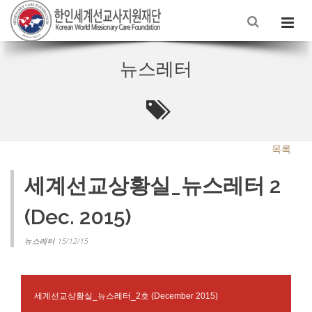
뉴스레터
목록
세계선교상황실_뉴스레터 2
(Dec. 2015)
뉴스레터 15/12/15
세계선교상황실
_
뉴스레터
_2
호
(December 2015)