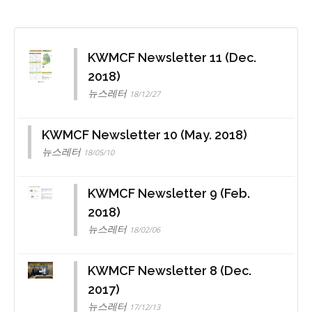
KWMCF Newsletter 11 (Dec.
2018)
뉴스레터
18/12/27
KWMCF Newsletter 10 (May. 2018)
뉴스레터
18/05/10
KWMCF Newsletter 9 (Feb.
2018)
뉴스레터
18/02/06
KWMCF Newsletter 8 (Dec.
2017)
뉴스레터
17/12/13