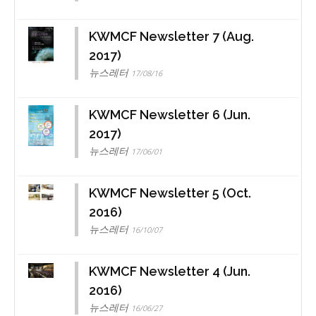
KWMCF Newsletter 7 (Aug.
2017)
뉴스레터
17/08/16
KWMCF Newsletter 6 (Jun.
2017)
뉴스레터
17/06/01
KWMCF Newsletter 5 (Oct.
2016)
뉴스레터
16/10/07
KWMCF Newsletter 4 (Jun.
2016)
뉴스레터
16/06/27