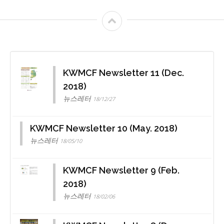
KWMCF Newsletter 11 (Dec.
2018)
뉴스레터
18/12/27
KWMCF Newsletter 10 (May. 2018)
뉴스레터
18/05/10
KWMCF Newsletter 9 (Feb.
2018)
뉴스레터
18/02/06