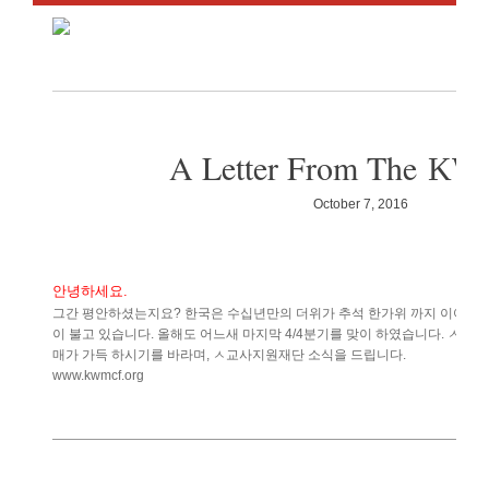
A Letter From The
KW
October 7, 2016
안녕하세요
.
그간
평안하셨는지요
한국은
수십년만의
더위가
추석
한가위
까지
이어지
?
이
불고
있습니다
올해도
어느새
마지막
분기를
맞이
하였습니다
ㅅ교사
.
4/4
.
매가
가득
하시기를
바라며
ㅅ교사지원재단
소식을
드립니다
,
.
www.kwmcf.org