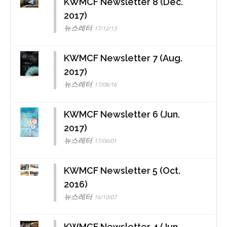
KWMCF Newsletter 8 (Dec.
2017)
뉴스레터
17/12/13
KWMCF Newsletter 7 (Aug.
2017)
뉴스레터
17/08/16
KWMCF Newsletter 6 (Jun.
2017)
뉴스레터
17/06/01
KWMCF Newsletter 5 (Oct.
2016)
뉴스레터
16/10/07
KWMCF Newsletter 4 (Jun.