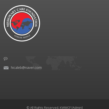
hicaleb@naver.com
© All Rights Reserved, KWMCF
[Admin]