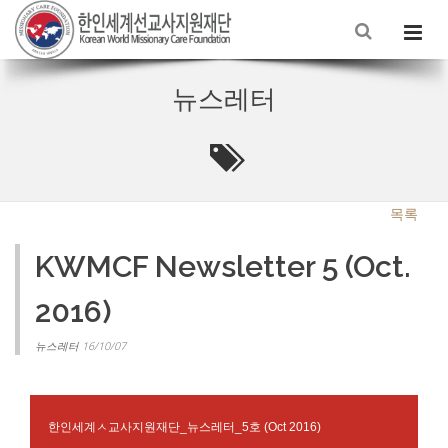
뉴스레터
목록
KWMCF Newsletter 5 (Oct.
2016)
뉴스레터 16/10/07
한인세계ㅅ교사지원재단
뉴스레터
호
_
_5
(Oct 2016)