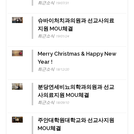
최근소식
19/07/31
슈바이처치과의원과 선교사의료
지원 MOU체결
최근소식
19/01/24
Merry Christmas & Happy New
Year !
최근소식
18/12/20
분당연세비뇨의학과의원과 선교
사의료지원 MOU체결
최근소식
18/09/10
주안대학원대학교와 선교사지원
MOU체결