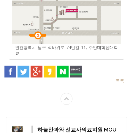
인천광역시 남구 석바위로 74번길 11, 주안대학원대학
교
목록
하늘안과와 선교사의료지원 MOU