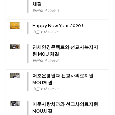
체결
최근소식
20/02/18
Happy New Year 2020 !
최근소식
19/12/28
연세안경콘택트와 선교사복지지
원 MOU 체결
최근소식
19/08/27
더조은병원과 선교사의료지원
MOU체결
최근소식
19/08/10
이웃사랑치과와 선교사의료지원
MOU체결