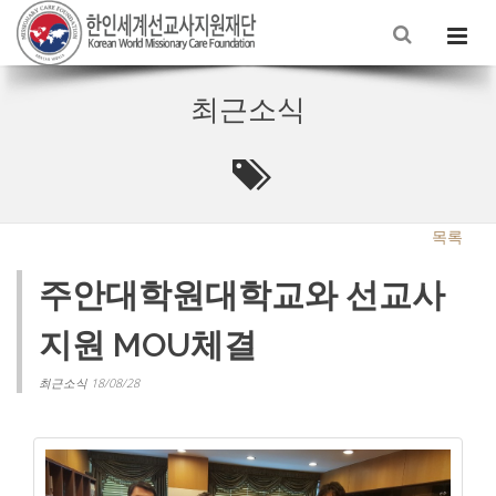
최근소식
목록
주안대학원대학교와 선교사
지원 MOU체결
최근소식 18/08/28