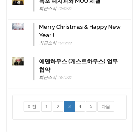
목포 예치과와 MOU 체결
최근소식
17/02/22
Merry Christmas & Happy New
Year !
최근소식
16/12/23
에덴하우스 (게스트하우스) 업무
협약
최근소식
16/11/22
이전
1
2
3
4
5
다음