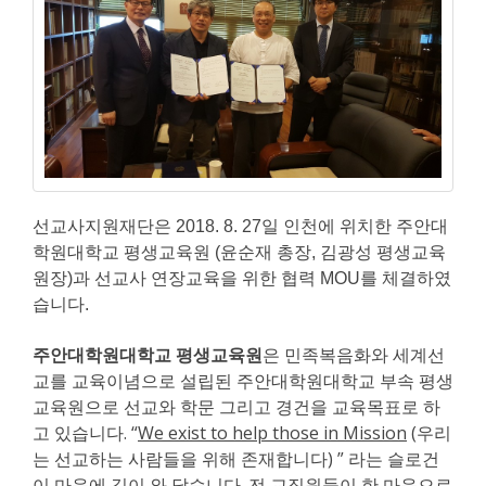
선교사지원재단은 2018. 8. 27일 인천에 위치한 주안대
학원대학교 평생교육원 (윤순재 총장, 김광성 평생교육
원장)과 선교사 연장교육을 위한
협력 MOU를 체결하였
습니다.
주안대학원대학교 평생교육원
은 민족복음화와 세계선
교를 교육이념으로 설립된 주안대학원대학교 부속 평생
교육원으로 선교와 학문 그리고 경건을 교육목표로 하
고 있습니다
. “
We exist to help those in Mission
(
우리
는 선교하는 사람들을 위해 존재합니다)
”
라는 슬로건
이 마음에 깊이 와 닿습니다. 전 교직원들이 한 마음으로