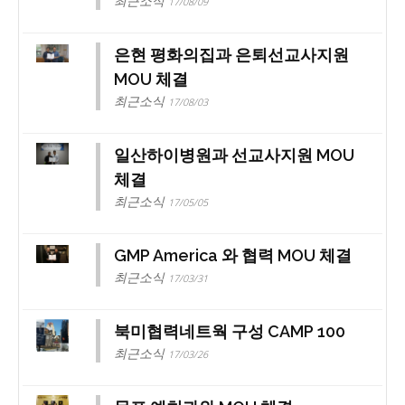
최근소식
17/08/09
은현 평화의집과 은퇴선교사지원
MOU 체결
최근소식
17/08/03
일산하이병원과 선교사지원 MOU
체결
최근소식
17/05/05
GMP America 와 협력 MOU 체결
최근소식
17/03/31
북미협력네트웍 구성 CAMP 100
최근소식
17/03/26