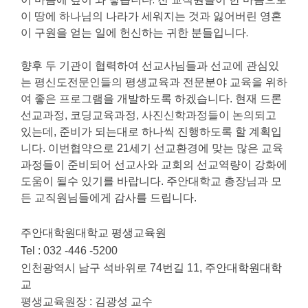
이 땅에 하나님의 나라가 세워지는 것과 잃어버린 영혼
이 구원을 얻는 일에 헌신하는 귀한 분들입니다.
향후 두 기관이 협력하여 선교사님들과 선교에 관심있
는 평신도전문인들의 평생교육과 전문분야 교육을 위하
여 좋은 프로그램을 개발하도록 하겠습니다. 현재 드론
선교과정, 코딩교육과정, 사진신학과정들이 논의되고
있는데, 준비가 되는대로 하나씩 진행하도록 할 계획입
니다.
이번협약으로 21세기 선교환경에 맞는 많은 교육
과정들이 준비되어 선교사와 교회의 선교역량이 강화에
도움이 될수 있기를 바랍니다. 주안대학교 총장님과 모
든 교직원님들에게 감사를 드립니다.
주안대학원대학교 평생교육원
Tel : 032 -446 -5200
인천광역시 남구 석바위로 74번길 11, 주안대학원대학
교
평생교육원장 : 김광성 교수