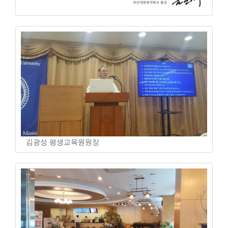
김광성 평생교육원원장