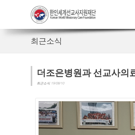
최근소식
더조은병원과 선교사의료
최근소식 19/08/10