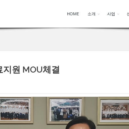
HOME
소개
사업
지원 MOU체결