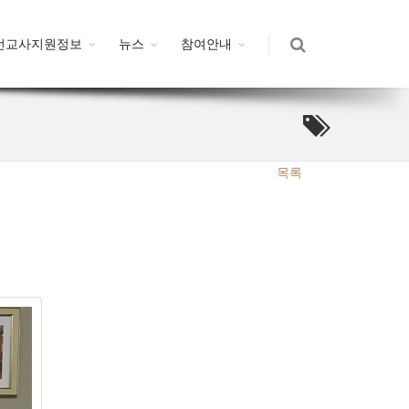
선교사지원정보
뉴스
참여안내
목록