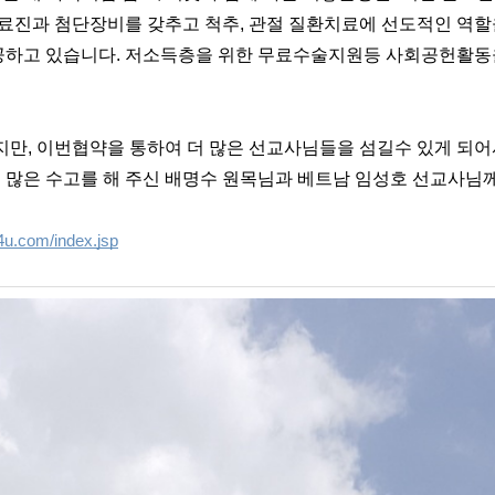
진과 첨단장비를 갖추고 척추, 관절 질환치료에 선도적인 역할을 하
하고 있습니다. 저소득층을 위한 무료수술지원등 사회공헌활동을
지만, 이번협약을 통하여 더 많은 선교사님들을 섬길수 있게 되
록 많은 수고를 해 주신 배명수 원목님과 베트남 임성호 선교사님
4u.com/index.jsp