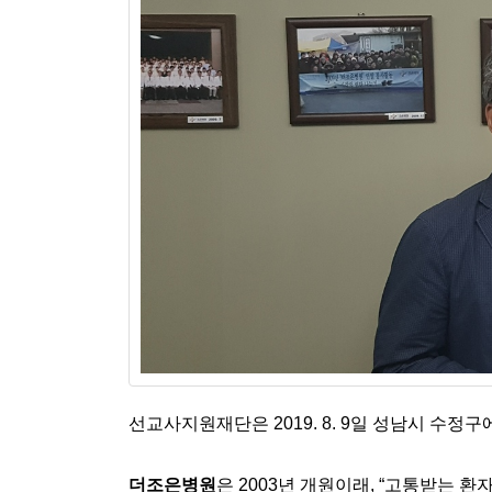
선교사지원재단은 2019. 8. 9일 성남시 수
더조은병원
은 2003년 개원이래, “고통받는 