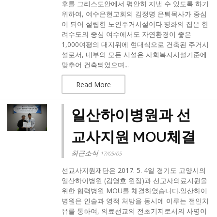
후를 그리스도안에서 평안히 지낼 수 있도록 하기
위하여, 여수은현교회의 김정명 은퇴목사가 중심
이 되어 설립한 노인주거시설이다.평화의 집은 한
려수도의 중심 여수에서도 자연환경이 좋은
1,000여평의 대지위에 현대식으로 건축된 주거시
설로서, 내부의 모든 시설은 사회복지시설기준에
맞추어 건축되었으며...
Read More
일산하이병원과 선
교사지원 MOU체결
최근소식
17/05/05
선교사지원재단은 2017. 5. 4일 경기도 고양시의
일산하이병원 (김영호 원장)과 선교사의료지원을
위한 협력병원 MOU를 체결하였습니다.일산하이
병원은 인술과 영적 처방을 동시에 이루는 전인치
유를 통하여, 의료선교의 전초기지로서의 사명이