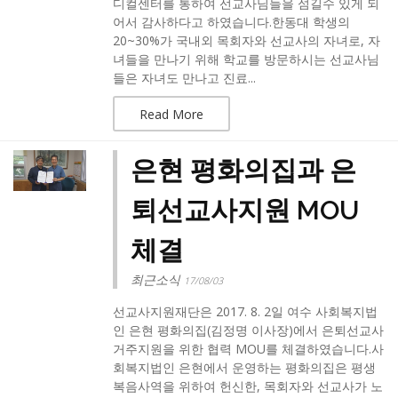
디컬센터를 통하여 선교사님들을 섬길수 있게 되
어서 감사하다고 하였습니다.한동대 학생의
20~30%가 국내외 목회자와 선교사의 자녀로, 자
녀들을 만나기 위해 학교를 방문하시는 선교사님
들은 자녀도 만나고 진료...
Read More
은현 평화의집과 은
퇴선교사지원 MOU
체결
최근소식
17/08/03
선교사지원재단은 2017. 8. 2일 여수 사회복지법
인 은현 평화의집(김정명 이사장)에서 은퇴선교사
거주지원을 위한 협력 MOU를 체결하였습니다.사
회복지법인 은현에서 운영하는 평화의집은 평생
복음사역을 위하여 헌신한, 목회자와 선교사가 노