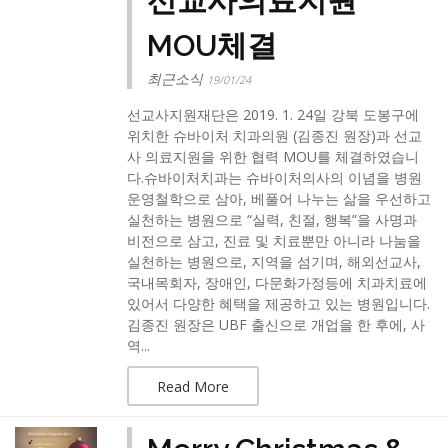
선교사의료지원
MOU체결
최근소식
19/01/24
선교사지원재단은 2019. 1. 24일 강북 도봉구에
위치한 슈바이처 치과의원 (김종진 원장)과 선교
사 의료지원을 위한 협력 MOU를 체결하였습니
다.​슈바이처치과는 슈바이처의사의 이념을 병원
운영철학으로 삼아, 베풀어 나누는 삶을 우선하고
실천하는 병원으로 “실력, 친절, 행복”을 사명과
비전으로 삼고, 진료 및 치료뿐만 아니라 나눔을
실천하는 병원으로, 지역을 섬기며, 해외선교사,
국내목회자, 장애인, 다문화가정등에 치과치료에
있어서 다양한 혜택을 제공하고 있는 병원입니다.​
김종진 원장은 UBF 출신으로 개업을 한 후에, 사
역...
Read More