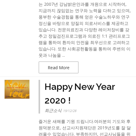
는 2007년 강남밝은안과를 개원으로 시작하여,
지금까지 끊임없는 연구와 노력을 다하고 있으며,
풍부한 수술경험을 통해 얻은 수술노하우와 연구
정신을 바탕으로 양질의 의료서비스를 제공하고
있습니다. 전문의료진과 다양한 레이저장비를 갖
추고 정밀검진프로그램과 의료진 1:1 관리프로그
램을 통하여 환자의 안전을 최우선으로 고려하고
있습니다. 또한 사회공헌활동을 통하여 주변의 이
웃과 나눔을 ...
Read More
Happy New Year
2020 !
최근소식
19/12/28
즐거운 새해를 기원 드립니다.여러분의 기도와 후
원덕분으로, 선교사지원재단은 2019년도를 잘 달
려올수 있었습니다. 부족하지만, 선교사님들을 위