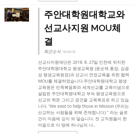
주안대학원대학교와
선교사지원 MOU체
결
최근소식
18/08/28
선교사지원재단은 2018. 8. 27일 인천에 위치한
주안대학원대학교 평생교육원 (윤순재 총장, 김광
성 평생교육원장)과 선교사 연장교육을 위한 협력
MOU를 체결하였습니다.주안대학원대학교 평생
교육원은 민족복음화와 세계선교를 교육이념으로
설립된 주안대학원대학교 부속 평생교육원으로
선교와 학문 그리고 경건을 교육목표로 하고 있습
니다. “We exist to help those in Mission (우리는
선교하는 사람들을 위해 존재합니다) ” 라는 슬로
건이 마음에 깊이 와 닿습니다. 전 교직원들이 한
마음으로 이 땅에 하나님의 나...