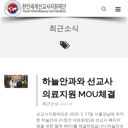
최근소식
하늘안과와 선교사
의료지원 MOU체결
최근소식
20/02/18
선교사지원재단은 2020. 2. 17일 서울강남에 위치
한 하늘안과 (이창건 대표원장)과 선교사 복지지
원을 위한 협력 MOU를 체결하였습니다.​하늘안과