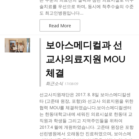
술치료를 우선으로 하며, 동시에 척추수술의 수준
도 최고인병원입니다....
Read More
보아스메디컬과 선
교사의료지원 MOU
체결
최근소식
17/08/09
선교사지원재단은 2017. 8. 8일 보아스메디칼센
타 (고준태 원장, 포항)와 선교사 의료지원을 위한
협력 MOU를 체결하였습니다.보아스메디컬센터
는 한동대학교내에 세워진 의료시설로 한동대 교
직원과 학생들 그리고 지역주민들을 위하여
2017.4 월에 개원하였습니다. 고준태 원장은 포항
선린병원에서 오래동안 진료하였으며, 보아스메