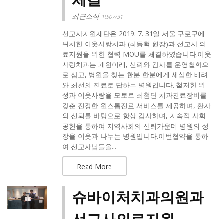
최근소식
19/07/31
선교사지원재단은 2019. 7. 31일 서울 구로구에
위치한 이웃사랑치과 (최동혁 원장)과 선교사 의
료지원을 위한 협력 MOU를 체결하였습니다.​이웃
사랑치과는 개원이래, 신뢰와 감사를 운영철학으
로 삼고, 병원을 찾는 한분 한분에게 세심한 배려
와 최선의 진료로 답하는 병원입니다. 철저한 위
생과 이웃사랑을 모토로 최첨단 치과진료장비를
갖춘 진정한 원스톱진료 서비스를 제공하며, 환자
의 신뢰를 바탕으로 항상 감사하며, 지속적 사회
공헌을 통하여 지역사회의 신뢰가운데 병원의 성
장을 이웃과 나누는 병원입니다.​이번협약을 통하
여 선교사님들을...
Read More
슈바이처치과의원과