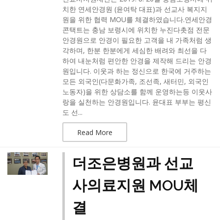
치한 연세안경원 (윤여탁 대표)과 선교사 복지지
원을 위한 협력 MOU를 체결하였습니다.​연세안경
콘택트는 충남 보령시에 위치한 누진다촛점 전문
안경원으로 안경이 필요한 고객을 내 가족처럼 생
각하며, 한분 한분에게 세심한 배려와 최선을 다
하여 내눈처럼 편안한 안경을 제작해 드리는 안경
원입니다. 이웃과 하는 정신으로 한국에 거주하는
모든 외국인(다문화가족, 조선족, 새터민, 외국인
노동자)을 위한 상담소를 함께 운영하는등 이웃사
랑을 실천하는 안경원입니다. ​윤대표 부부는 평신
도 선...
Read More
더조은병원과 선교
사의료지원 MOU체
결