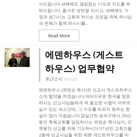
사드립니다.새해에도 끊임없는 기도와 지도를 부
탁드립니다. 즐거운 성탄절 되시고, 새해에도 가
정과 섬기시는 교회와 하시는 모든일 위에 하나님
의 은혜가 함께 하시시를...
Read More
에덴하우스 (게스트
하우스) 업무협약
최근소식
16/11/22
에덴하우스 (곽정순 목사)와 선교사 게스트하우스
소개 협약을 하였습니다.여러이유로 한국을 방문
하시는 선교사님들에게 꼭 필요한 사항이 머무르
실수 있는 숙소인데, 그 수요를 따르지 못하는 현
실이 많이 아쉽습니다.잠실근처 송파구에서 20년
동안 축복교회를 담임하시는 곽정순 목사님이, 오
랫동안 선교를 위해 기도하시다가1년전 교회건물
2층에 선교사님들 위한 예쁜 게스트하우스를 마