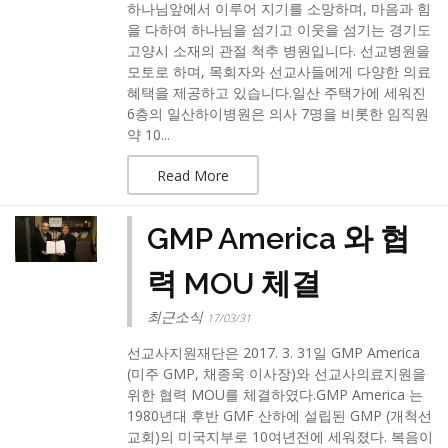
하나님앞에서 이루어 지기를 소망하며, 마음과 힘
을 다하여 하나님을 섬기고 이웃을 섬기는 경기도
고양시 소재의 관절 척추 병원입니다. 선교병원을
모토로 하며, 목회자와 선교사들에게 다양한 의료
혜택을 제공하고 있습니다.일산 주택가에 세워진
6층의 일산하이병원은 의사 7명을 비롯한 임직원
약 10...
Read More
GMP America 와 협
력 MOU 체결
최근소식
17/03/31
선교사지원재단은 2017. 3. 31일 GMP America
(미주 GMP, 채종욱 이사장)와 선교사의료지원을
위한 협력 MOU를 체결하였다.GMP America 는
1980년대 후반 GMF 산하에 설립된 GMP (개척선
교회)의 미국지부로 10여년전에 세워졌다. 복음이