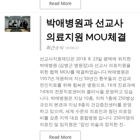
Read More
박애병원과 선교사
의료지원 MOU체결
최근소식
18/08/23
선교사지원재단은 2018. 8. 23일 평택에 위치한
박애병원 (김병근 병원장)과 선교사 의료지원을
위한 협력 MOU를 체결하였습니다.박애병원은
1957년 개원하여 지난 50년간 환우들의 건강과
전인치료를 위해 힘써온 병원으로, 16개 진료과에
14개의 전문치료센터와 클리닉을 운영하고 있습
니다. 박애병원은 지상 10층, 지하 1층에 250병상
규모의 본관과 지상 8층의 건강증진센터를 운영
하고 있으며, 세계 수준의 의료진과 첨단 의료장
비를 갖춘 지역 대표 종합병원 입니다. 250여명의
의료진 및 임직원은 "앞선 의술과 정직한 진...
Read More