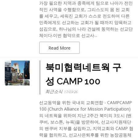
가장 필요한 지역과 종족에게 팀으로 나아가 전인
적인 사역을 수행함으로, 그리스도의 몸 된 교회
를 세우고, 세워진 교회가 스스로 전도하며 다른
민족에게도 선교하는 교회가 될 때까지 양육하고
섬김으로, 하나님의 나라 건설에 동역하는 선교단
체이다.이번 협약으로 선교사...
Read More
북미협력네트웍 구
성 CAMP 100
최근소식
17/03/26
선교동역을 위한 국내외 교회연합 - CAMPCAMP
100 (Church Alliance for Mission Participation)
의 네트웍을 위하여 지난 2주간 북미의 3도시 (밴
쿠버, 보스톤, 뉴욕)을 방문하여, 선교사지원재단
의 밴쿠버 지부를 설립하고, 지역교회와 CAMP 협
력을 협의하고, 선교사은퇴후를 위한 농장공동체