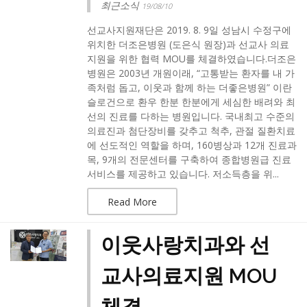
최근소식
19/08/10
선교사지원재단은 2019. 8. 9일 성남시 수정구에
위치한 더조은병원 (도은식 원장)과 선교사 의료
지원을 위한 협력 MOU를 체결하였습니다.​더조은
병원은 2003년 개원이래, “고통받는 환자를 내 가
족처럼 돕고, 이웃과 함께 하는 더좋은병원” 이란
슬로건으로 환우 한분 한분에게 세심한 배려와 최
선의 진료를 다하는 병원입니다. 국내최고 수준의
의료진과 첨단장비를 갖추고 척추, 관절 질환치료
에 선도적인 역할을 하며, 160병상과 12개 진료과
목, 9개의 전문센터를 구축하여 종합병원급 진료
서비스를 제공하고 있습니다. 저소득층을 위...
Read More
이웃사랑치과와 선
교사의료지원 MOU
체결