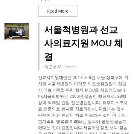
Read More
서울척병원과 선교
사의료지원 MOU 체
결
최근소식
17/09/09
선교사지원재단은 2017. 9. 8일 서울 성북구에 위
치한 서울척병원의 이덕주 의료총괄원장과 선교
사 의료지원을 위한 협력 MOU를 체결하였습니
다.서울척병원은 2006년 설립한 병원으로, 98병
상의 척추및 관절 전문병원입니다. 척추디스크치
료 전문의로 환자를 치료하면서, 치료라는 것이
단순히 환자 한명의 병을 치료하는 것이 아니라,
한가족의 행복과 미래라는 생각이 병원설립동기
였다는 것이 감동입니다.서울척병원은 보다 질높
은 수준의 의료진의 실력과 첨단 의료시설로 비수