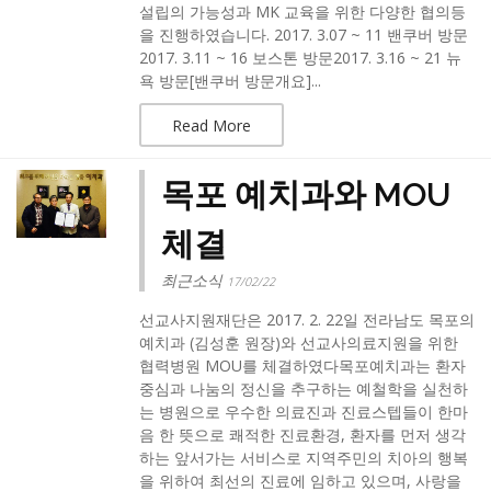
설립의 가능성과 MK 교육을 위한 다양한 협의등
을 진행하였습니다. 2017. 3.07 ~ 11 밴쿠버 방문
2017. 3.11 ~ 16 보스톤 방문2017. 3.16 ~ 21 뉴
욕 방문[밴쿠버 방문개요]...
Read More
목포 예치과와 MOU
체결
최근소식
17/02/22
선교사지원재단은 2017. 2. 22일 전라남도 목포의
예치과 (김성훈 원장)와 선교사의료지원을 위한
협력병원 MOU를 체결하였다목포예치과는 환자
중심과 나눔의 정신을 추구하는 예철학을 실천하
는 병원으로 우수한 의료진과 진료스텝들이 한마
음 한 뜻으로 쾌적한 진료환경, 환자를 먼저 생각
하는 앞서가는 서비스로 지역주민의 치아의 행복
을 위하여 최선의 진료에 임하고 있으며, 사랑을