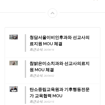
청담서울이비인후과와 선교사의
료지원 MOU 체결
최근소식
26/04/16
참밝은미소치과와 선교사의료지
원 MOU 체결
최근소식
26/04/02
탄소중립교육원과 기후행동전문
가 교육협력 MOU
최근소식
26/02/15