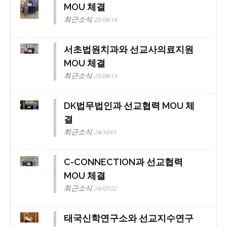
MOU 체결
최근소식
25/08/14
서초법원치과와 선교사의료지원
MOU 체결
최근소식
25/08/13
DK법무법인과 선교협력 MOU 체
결
최근소식
24/10/01
C-CONNECTION과 선교협력
MOU 체결
최근소식
24/07/22
태국신학연구소와 선교지수연구