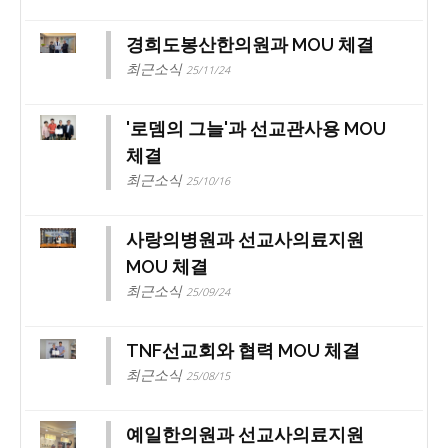
경희도봉산한의원과 MOU 체결
최근소식
25/11/24
'로뎀의 그늘'과 선교관사용 MOU
체결
최근소식
25/10/16
사랑의병원과 선교사의료지원
MOU 체결
최근소식
25/09/24
TNF선교회와 협력 MOU 체결
최근소식
25/08/15
예일한의원과 선교사의료지원