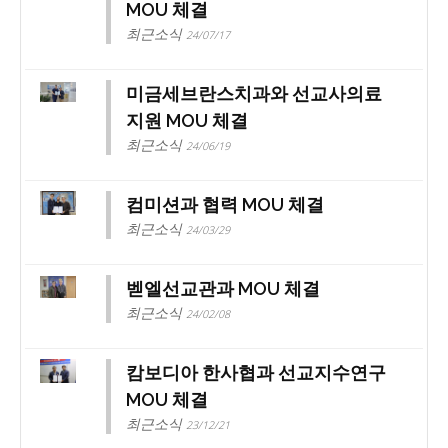
MOU 체결
최근소식
24/07/17
미금세브란스치과와 선교사의료
지원 MOU 체결
최근소식
24/06/19
컴미션과 협력 MOU 체결
최근소식
24/03/29
벧엘선교관과 MOU 체결
최근소식
24/02/08
캄보디아 한사협과 선교지수연구
MOU 체결
최근소식
23/12/21