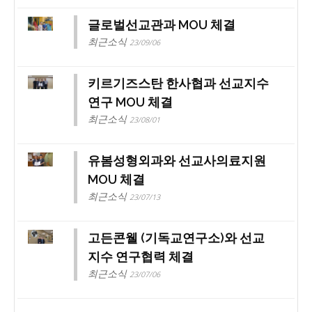
글로벌선교관과 MOU 체결
최근소식
23/09/06
키르기즈스탄 한사협과 선교지수
연구 MOU 체결
최근소식
23/08/01
유봄성형외과와 선교사의료지원
MOU 체결
최근소식
23/07/13
고든콘웰 (기독교연구소)와 선교
지수 연구협력 체결
최근소식
23/07/06