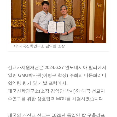
좌: 태국신학연구소 김익만 소장
선교사지원재단은 2024.6.27 인도네시아 발리에서
열린 GMU박사원(이병구 학장) 주최의 다문화리더
쉽역량 평가 및 개발 포럼에서,
태국신학연구소(소장 김익만 박사)와 태국 선교지
수연구를 위한 상호협력 MOU를 체결하였습니다.
태국의 개신교 선교는 1828년 독일인 칼 구츨라프