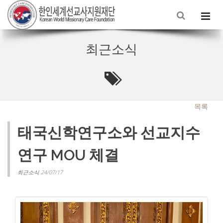
최근소식
목록
태국신학연구소와 선교지수
연구 MOU 체결
최근소식 24/07/17