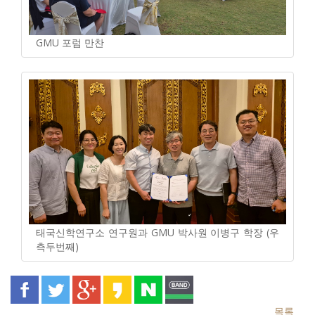
GMU 포럼 만찬
태국신학연구소 연구원과 GMU 박사원 이병구 학장 (우
측두번째)
목록