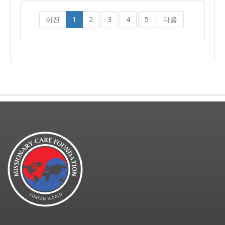
이전
1
2
3
4
5
다음