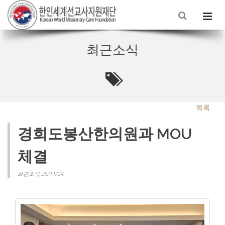
최근소식
목록
경희도봉산한의원과 MOU
체결
최근소식 25/11/24