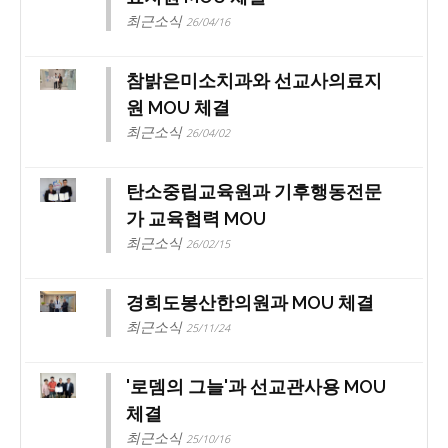
최근소식
26/04/16
참밝은미소치과와 선교사의료지
원 MOU 체결
최근소식
26/04/02
탄소중립교육원과 기후행동전문
가 교육협력 MOU
최근소식
26/02/15
경희도봉산한의원과 MOU 체결
최근소식
25/11/24
'로뎀의 그늘'과 선교관사용 MOU
체결
최근소식
25/10/16