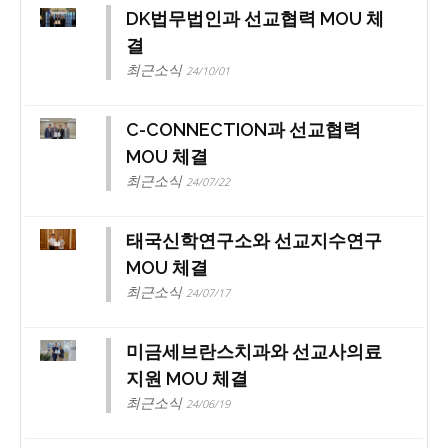
DK법무법인과 선교협력 MOU 체
결
최근소식
24/10/01
C-CONNECTION과 선교협력
MOU 체결
최근소식
24/07/22
태국신학연구소와 선교지수연구
MOU 체결
최근소식
24/07/17
미금세브란스치과와 선교사의료
지원 MOU 체결
최근소식
24/06/19