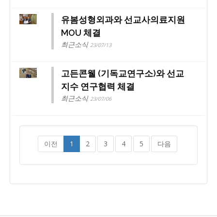
유봄성형외과와 선교사의료지원
MOU 체결
최근소식
23/07/13
고든콘웰 (기독교연구소)와 선교
지수 연구협력 체결
최근소식
23/07/06
이전
1
2
3
4
5
다음