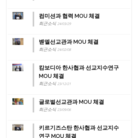
컴미션과 협력 MOU 체결
최근소식
24/03/29
벧엘선교관과 MOU 체결
최근소식
24/02/08
캄보디아 한사협과 선교지수연구
MOU 체결
최근소식
23/12/21
글로벌선교관과 MOU 체결
최근소식
23/09/06
키르기즈스탄 한사협과 선교지수
연구 MOU 체결