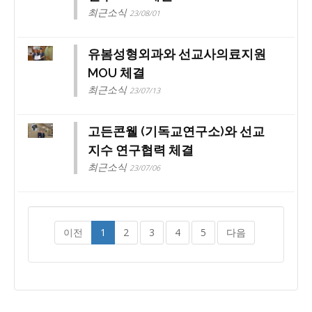
최근소식
23/08/01
유봄성형외과와 선교사의료지원
MOU 체결
최근소식
23/07/13
고든콘웰 (기독교연구소)와 선교
지수 연구협력 체결
최근소식
23/07/06
이전
1
2
3
4
5
다음