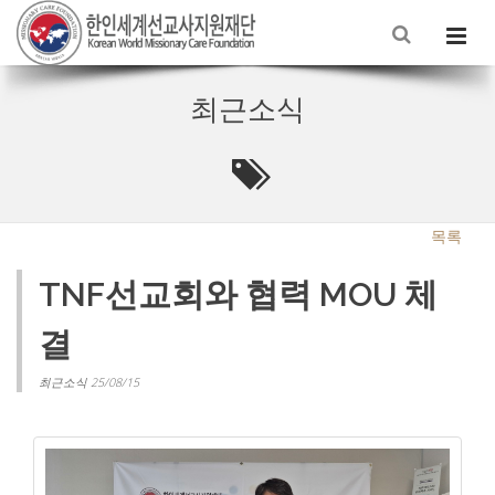
최근소식
목록
TNF선교회와 협력 MOU 체
결
최근소식 25/08/15