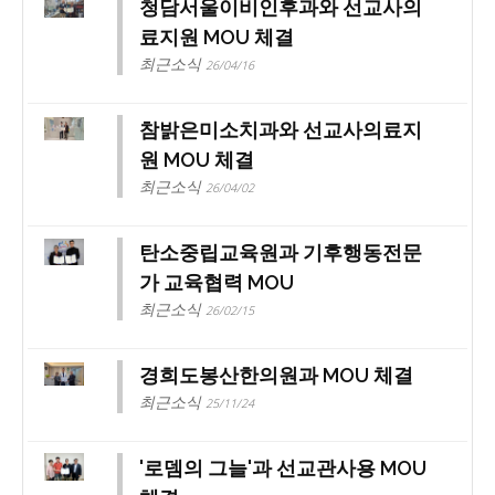
청담서울이비인후과와 선교사의
료지원 MOU 체결
최근소식
26/04/16
참밝은미소치과와 선교사의료지
원 MOU 체결
최근소식
26/04/02
탄소중립교육원과 기후행동전문
가 교육협력 MOU
최근소식
26/02/15
경희도봉산한의원과 MOU 체결
최근소식
25/11/24
'로뎀의 그늘'과 선교관사용 MOU