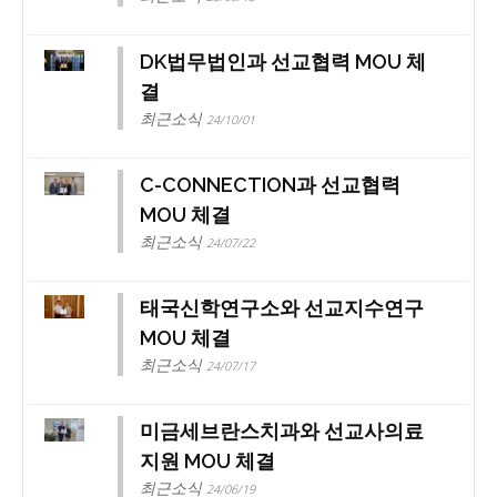
DK법무법인과 선교협력 MOU 체
결
최근소식
24/10/01
C-CONNECTION과 선교협력
MOU 체결
최근소식
24/07/22
태국신학연구소와 선교지수연구
MOU 체결
최근소식
24/07/17
미금세브란스치과와 선교사의료
지원 MOU 체결
최근소식
24/06/19