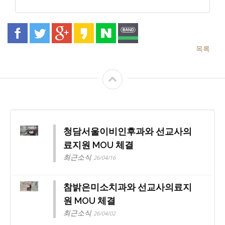
목록
청담서울이비인후과와 선교사의
료지원 MOU 체결
최근소식
26/04/16
참밝은미소치과와 선교사의료지
원 MOU 체결
최근소식
26/04/02