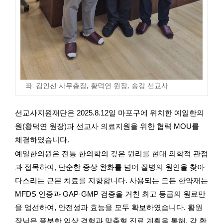
좌: 김인선 사무총장, 황덕연 원장, 송강 선교사
선교사지원재단은 2025.8.12일 마포구에 위치한 예일한의
원(황덕연 원장)과 선교사 의료지원을 위한 협력 MOU를
체결하였습니다.
예일한의원은 전통 한의학의 깊은 원리를 현대 의학적 관점
과 접목하여, 단순한 증상 완화를 넘어 질병의 원인을 찾아
다스리는 근본 치료를 지향합니다. 사용되는 모든 한약재는
MFDS 인증과 GAP·GMP 검증을 거친 최고 등급의 원료만
을 엄선하여, 안전성과 효능을 모두 확보하였습니다. 황원
장님은 풍부한 임상 경험과 맞춤형 진료 계획을 통해, 각 환