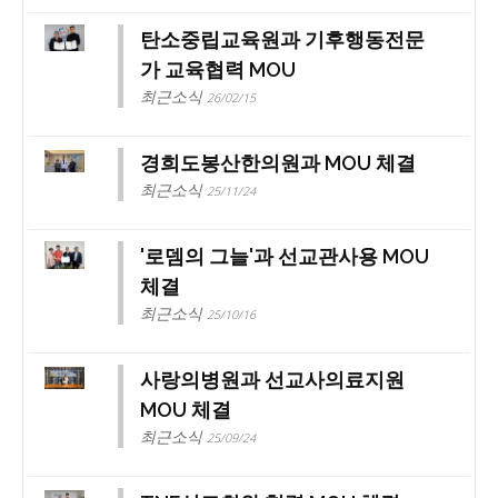
탄소중립교육원과 기후행동전문
가 교육협력 MOU
최근소식
26/02/15
경희도봉산한의원과 MOU 체결
최근소식
25/11/24
'로뎀의 그늘'과 선교관사용 MOU
체결
최근소식
25/10/16
사랑의병원과 선교사의료지원
MOU 체결
최근소식
25/09/24