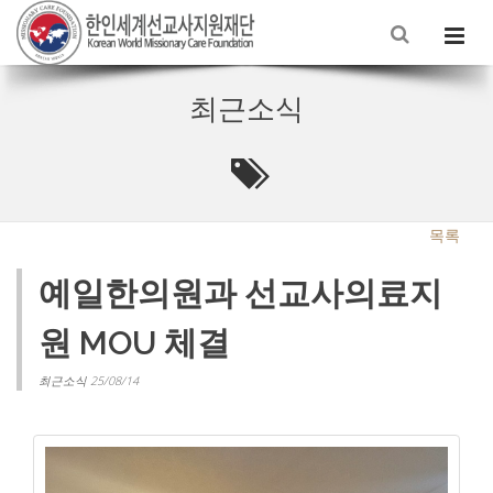
최근소식
목록
예일한의원과 선교사의료지
원 MOU 체결
최근소식 25/08/14