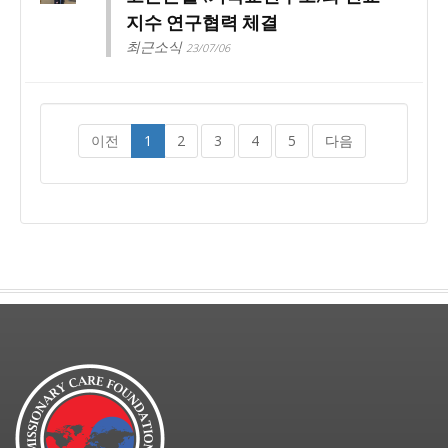
지수 연구협력 체결
최근소식
23/07/06
이전
1
2
3
4
5
다음