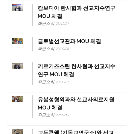
캄보디아 한사협과 선교지수연구
MOU 체결
최근소식
23/12/21
글로벌선교관과 MOU 체결
최근소식
23/09/06
키르기즈스탄 한사협과 선교지수
연구 MOU 체결
최근소식
23/08/01
유봄성형외과와 선교사의료지원
MOU 체결
최근소식
23/07/13
고든콘웰 (기독교연구소)와 선교