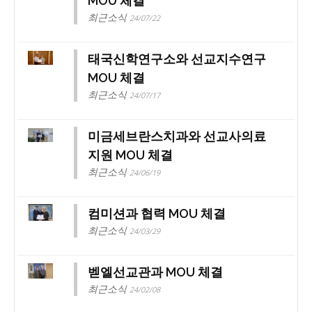
MOU 체결
최근소식
24/07/22
태국신학연구소와 선교지수연구
MOU 체결
최근소식
24/07/17
미금세브란스치과와 선교사의료
지원 MOU 체결
최근소식
24/06/19
컴미션과 협력 MOU 체결
최근소식
24/03/29
벧엘선교관과 MOU 체결
최근소식
24/02/08