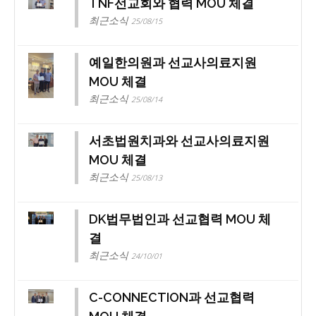
TNF선교회와 협력 MOU 체결
최근소식
25/08/15
예일한의원과 선교사의료지원
MOU 체결
최근소식
25/08/14
서초법원치과와 선교사의료지원
MOU 체결
최근소식
25/08/13
DK법무법인과 선교협력 MOU 체
결
최근소식
24/10/01
C-CONNECTION과 선교협력