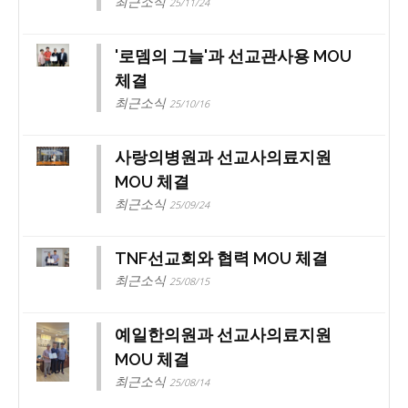
최근소식
25/11/24
'로뎀의 그늘'과 선교관사용 MOU
체결
최근소식
25/10/16
사랑의병원과 선교사의료지원
MOU 체결
최근소식
25/09/24
TNF선교회와 협력 MOU 체결
최근소식
25/08/15
예일한의원과 선교사의료지원
MOU 체결
최근소식
25/08/14