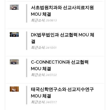
서초법원치과와 선교사의료지원
MOU 체결
최근소식
25/08/13
DK법무법인과 선교협력 MOU 체
결
최근소식
24/10/01
C-CONNECTION과 선교협력
MOU 체결
최근소식
24/07/22
태국신학연구소와 선교지수연구
MOU 체결
최근소식
24/07/17