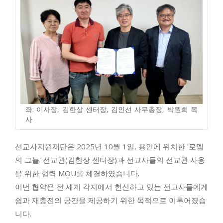
좌: 이사장, 김한상 센터장, 김인선 사무총장, 박원희 목
사
선교사지원재단은 2025년 10월 1일, 용인에 위치한 '로뎀
의 그늘' 선교관(김한상 센터장)과 선교사들의 선교관 사용
을 위한 협력 MOU를 체결하였습니다.
이번 협약은 전 세계 각지에서 헌신하고 있는 선교사들에게
쉼과 재충전의 공간을 제공
하기 위한 목적으로 이루어졌습
니다.