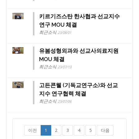
키르기즈스탄 한사협과 선교지수
연구 MOU 체결
최근소식
23/08/01
유봄성형외과와 선교사의료지원
MOU 체결
최근소식
23/07/13
고든콘웰 (기독교연구소)와 선교
지수 연구협력 체결
최근소식
23/07/06
이전
1
2
3
4
5
다음