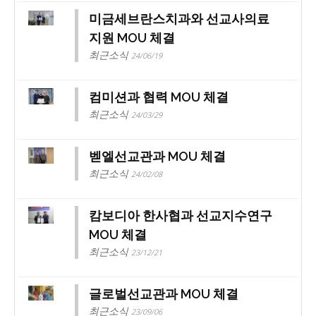
미금세브란스치과와 선교사의료
지원 MOU 체결
최근소식
24/06/19
컴미션과 협력 MOU 체결
최근소식
24/03/29
벧엘선교관과 MOU 체결
최근소식
24/02/08
캄보디아 한사협과 선교지수연구
MOU 체결
최근소식
23/12/21
글로벌선교관과 MOU 체결
최근소식
23/09/06