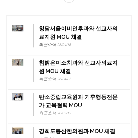
청담서울이비인후과와 선교사의
료지원 MOU 체결
최근소식
26/04/16
참밝은미소치과와 선교사의료지
원 MOU 체결
최근소식
26/04/02
탄소중립교육원과 기후행동전문
가 교육협력 MOU
최근소식
26/02/15
경희도봉산한의원과 MOU 체결