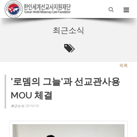
최근소식
목록
'로뎀의 그늘'과 선교관사용
MOU 체결
최근소식 25/10/16