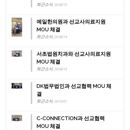
최근소식
25/08/15
예일한의원과 선교사의료지원
MOU 체결
최근소식
25/08/14
서초법원치과와 선교사의료지원
MOU 체결
최근소식
25/08/13
DK법무법인과 선교협력 MOU 체
결
최근소식
24/10/01
C-CONNECTION과 선교협력
MOU 체결