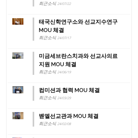
최근소식
24/07/22
태국신학연구소와 선교지수연구
MOU 체결
최근소식
24/07/17
미금세브란스치과와 선교사의료
지원 MOU 체결
최근소식
24/06/19
컴미션과 협력 MOU 체결
최근소식
24/03/29
벧엘선교관과 MOU 체결
최근소식
24/02/08