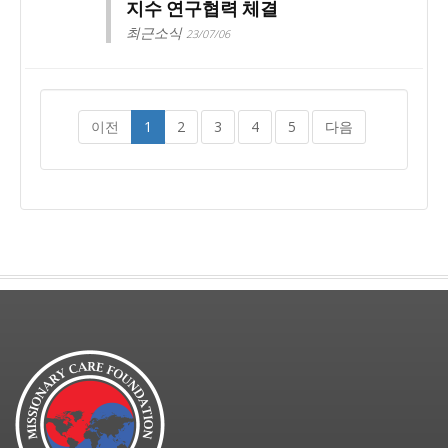
지수 연구협력 체결
최근소식
23/07/06
이전
1
2
3
4
5
다음