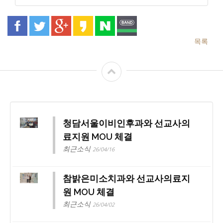
목록
청담서울이비인후과와 선교사의
료지원 MOU 체결
최근소식
26/04/16
참밝은미소치과와 선교사의료지
원 MOU 체결
최근소식
26/04/02