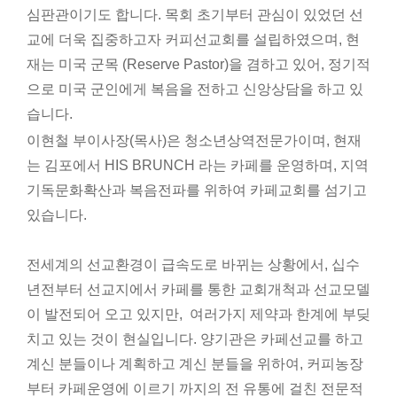
심판관이기도 합니다. 목회 초기부터 관심이 있었던 선
교에 더욱 집중하고자 커피선교회를 설립하였으며, 현
재는 미국 군목 (Reserve Pastor)을 겸하고 있어, 정기적
으로 미국 군인에게 복음을 전하고 신앙상담을 하고 있
습니다.
이현철 부이사장(목사)은 청소년상역전문가이며, 현재
는 김포에서 HIS BRUNCH 라는 카페를 운영하며, 지역
기독문화확산과 복음전파를 위하여 카페교회를 섬기고
있습니다.
전세계의 선교환경이 급속도로 바뀌는 상황에서, 십수
년전부터 선교지에서 카페를 통한 교회개척과 선교모델
이 발전되어 오고 있지만, 여러가지 제약과 한계에 부딪
치고 있는 것이 현실입니다. 양기관은 카페선교를 하고
계신 분들이나 계획하고 계신 분들을 위하여, 커피농장
부터 카페운영에 이르기 까지의 전 유통에 걸친 전문적