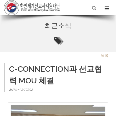
최근소식
목록
C-CONNECTION과 선교협
력 MOU 체결
최근소식 24/07/22