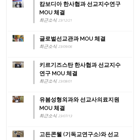
캄보디아 한사협과 선교지수연구
MOU 체결
최근소식
23/12/21
글로벌선교관과 MOU 체결
최근소식
23/09/06
키르기즈스탄 한사협과 선교지수
연구 MOU 체결
최근소식
23/08/01
유봄성형외과와 선교사의료지원
MOU 체결
최근소식
23/07/13
고든콘웰 (기독교연구소)와 선교