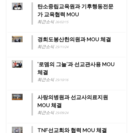
탄소중립교육원과 기후행동전문
가 교육협력 MOU
최근소식
26/02/15
경희도봉산한의원과 MOU 체결
최근소식
25/11/24
'로뎀의 그늘'과 선교관사용 MOU
체결
최근소식
25/10/16
사랑의병원과 선교사의료지원
MOU 체결
최근소식
25/09/24
TNF선교회와 협력 MOU 체결